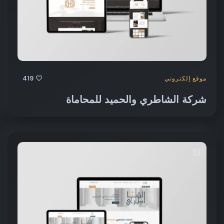
419
موقع إلكتروني
شركة الشاطري والحميد للمحاماة