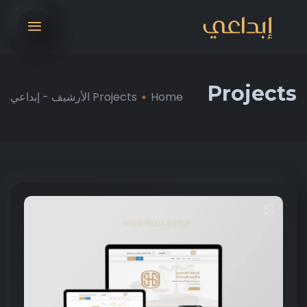
Projects
Home
Projects الأرشيف - إبداعي